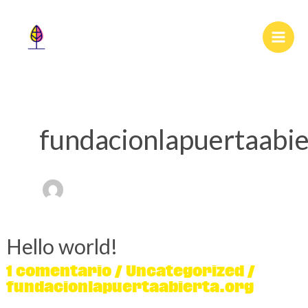
Ir
Ma
al
Me
contenido
fundacionlapuertaabie
Hello world!
Hello
world!
1 comentario
/
Uncategorized
/
fundacionlapuertaabierta.org